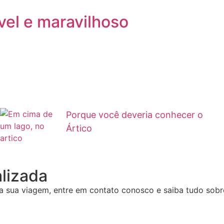
vel e maravilhoso
Porque você deveria conhecer o
Ártico
lizada
da sua viagem, entre em contato conosco e saiba tudo sobre