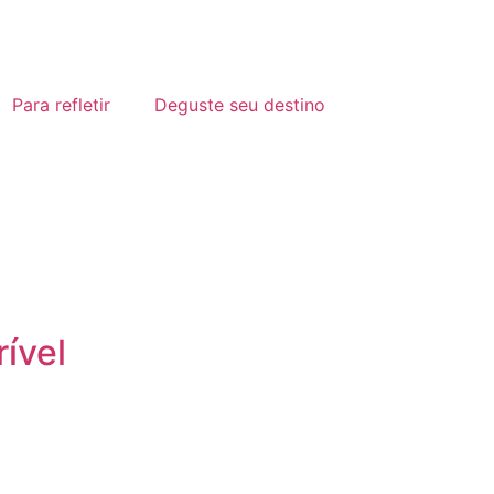
Para refletir
Deguste seu destino
ível