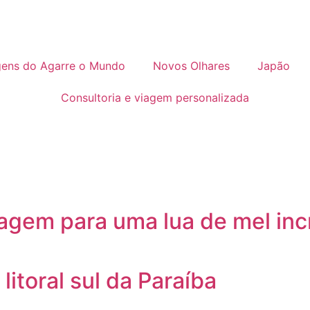
gens do Agarre o Mundo
Novos Olhares
Japão
Consultoria e viagem personalizada
gem para uma lua de mel incr
litoral sul da Paraíba