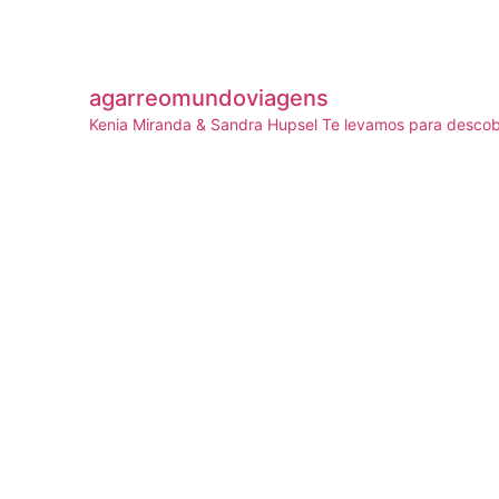
agarreomundoviagens
Kenia Miranda & Sandra Hupsel
Te levamos para descobr