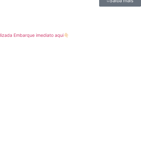
Saiba mais
lizada
Embarque imediato aqui👇🏻