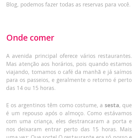
Blog, podemos fazer todas as reservas para você.
Onde comer
A avenida principal oferece vários restaurantes.
Mas atenção aos horários, pois quando estamos
viajando, tomamos o café da manhã e já saímos
para os passeios, e geralmente o retorno é perto
das 14 ou 15 horas.
E os argentinos têm como costume, a
sesta
, que
é um repouso após o almoço. Como estávamos
com uma criança, eles destrancaram a porta e
nos deixaram entrar perto das 15 horas. Mais
uma vez: Que sorte! O restaurante era só nosso e