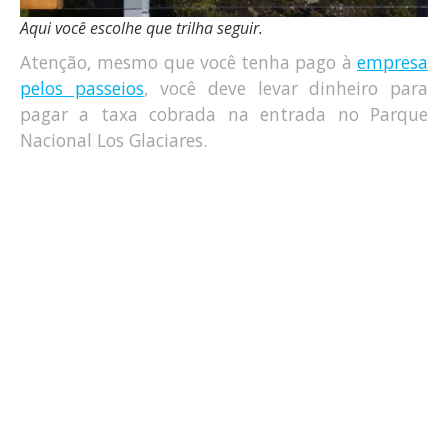
Aqui você escolhe que trilha seguir.
Atenção, mesmo que você tenha pago à
empresa
pelos passeios
, você deve levar dinheiro para
pagar a taxa cobrada na entrada no Parque
Nacional Los Glaciares.