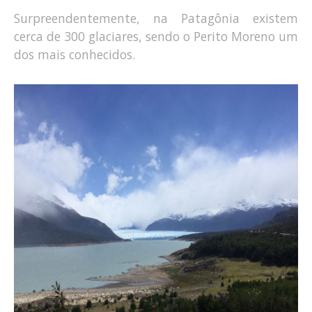
Surpreendentemente, na Patagônia existem
cerca de 300 glaciares, sendo o Perito Moreno um
dos mais conhecidos.