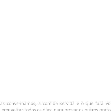
as convenhamos, a comida servida é o que fará vo
uerer voltar todos os dias, para provar os outros prato