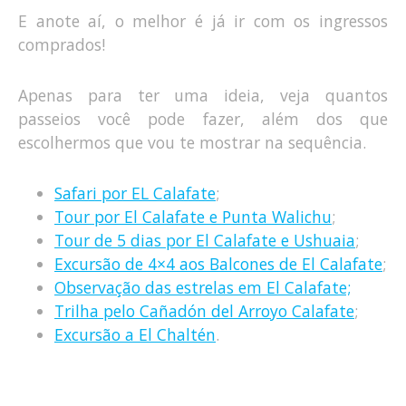
E anote aí, o melhor é já ir com os ingressos
comprados!
Apenas para ter uma ideia, veja quantos
passeios você pode fazer, além dos que
escolhermos que vou te mostrar na sequência.
Safari por EL Calafate
;
Tour por El Calafate e Punta Walichu
;
Tour de 5 dias por El Calafate e Ushuaia
;
Excursão de 4×4 aos Balcones de El Calafate
;
Observação das estrelas em El Calafate;
Trilha pelo Cañadón del Arroyo Calafate
;
Excursão a El Chaltén
.