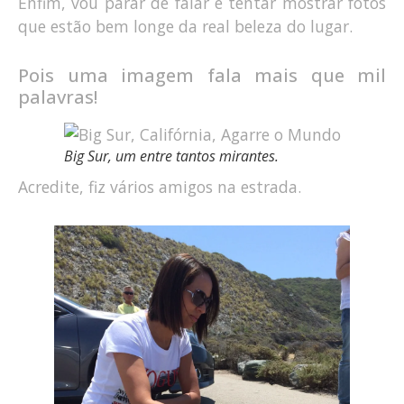
Enfim, vou parar de falar e tentar mostrar fotos
que estão bem longe da real beleza do lugar.
Pois uma imagem fala mais que mil
palavras!
Big Sur, um entre tantos mirantes.
Acredite, fiz vários amigos na estrada.