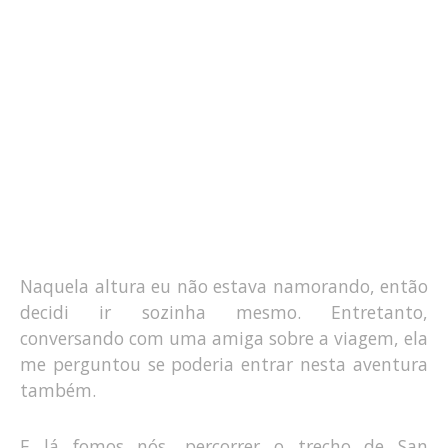
Naquela altura eu não estava namorando, então
decidi ir sozinha mesmo. Entretanto,
conversando com uma amiga sobre a viagem, ela
me perguntou se poderia entrar nesta aventura
também.
E lá fomos nós, percorrer o trecho de San