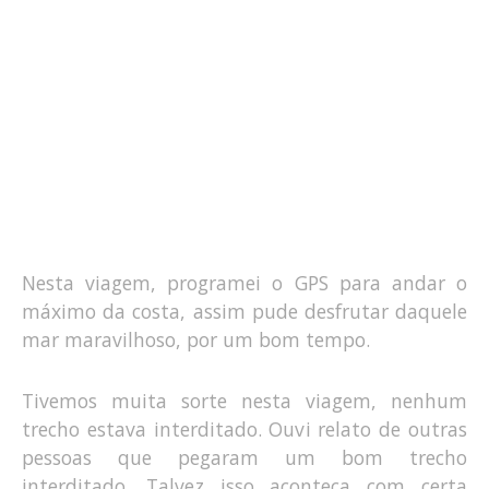
Nesta viagem, programei o GPS para andar o
máximo da costa, assim pude desfrutar daquele
mar maravilhoso, por um bom tempo.
Tivemos muita sorte nesta viagem, nenhum
trecho estava interditado. Ouvi relato de outras
pessoas que pegaram um bom trecho
interditado. Talvez isso aconteça com certa