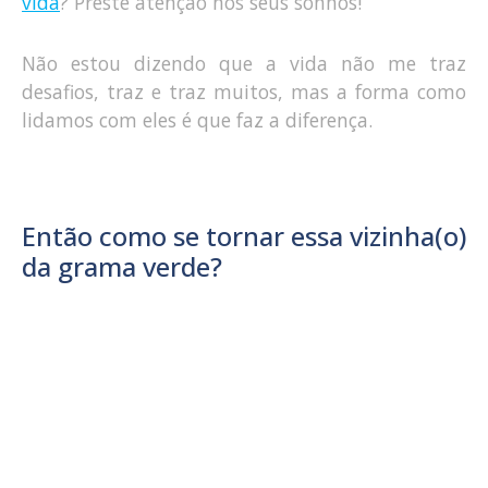
vida
? Preste atenção nos seus sonhos!
Não estou dizendo que a vida não me traz
desafios, traz e traz muitos, mas a forma como
lidamos com eles é que faz a diferença.
Então como se tornar essa vizinha(o)
da grama verde?