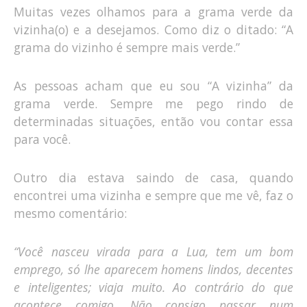
Muitas vezes olhamos para a grama verde da
vizinha(o) e a desejamos. Como diz o ditado: “A
grama do vizinho é sempre mais verde.”
As pessoas acham que eu sou “A vizinha” da
grama verde. Sempre me pego rindo de
determinadas situações, então vou contar essa
para você.
Outro dia estava saindo de casa, quando
encontrei uma vizinha e sempre que me vê, faz o
mesmo comentário:
“Você nasceu virada para a Lua, tem um bom
emprego, só lhe aparecem homens lindos, decentes
e inteligentes; viaja muito. Ao contrário do que
acontece comigo. Não consigo passar num