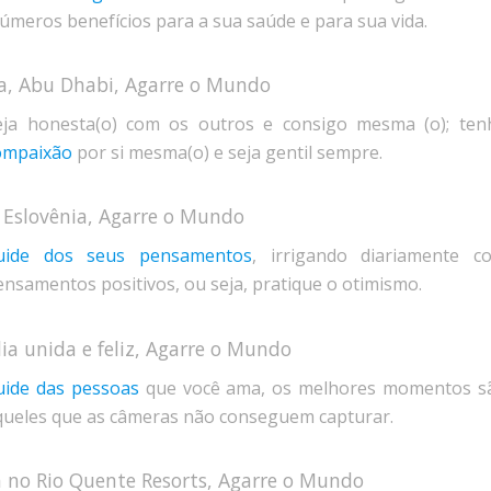
números benefícios para a sua saúde e para sua vida.
eja honesta(o) com os outros e consigo mesma (o); ten
ompaixão
por si mesma(o) e seja gentil sempre.
uide dos seus pensamentos
, irrigando diariamente c
ensamentos positivos, ou seja, pratique o otimismo.
uide das pessoas
que você ama, os melhores momentos s
queles que as câmeras não conseguem capturar.