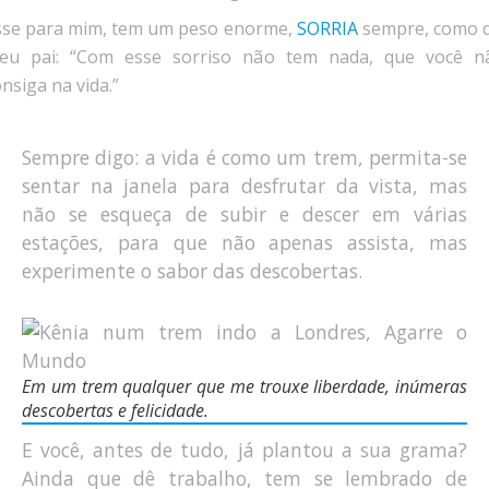
sse para mim, tem um peso enorme,
SORRIA
sempre, como d
eu pai: “Com esse sorriso não tem nada, que você n
onsiga na vida.”
Sempre digo: a vida é como um trem, permita-se
sentar na janela para desfrutar da vista, mas
não se esqueça de subir e descer em várias
estações, para que não apenas assista, mas
experimente o sabor das descobertas.
Em um trem qualquer que me trouxe liberdade, inúmeras
descobertas e felicidade.
E você, antes de tudo, já plantou a sua grama?
Ainda que dê trabalho, tem se lembrado de