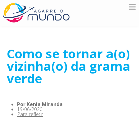
Como se tornar a(o)
vizinha(o) da grama
verde
Por
Kenia Miranda
19/06/2020
Para refletir