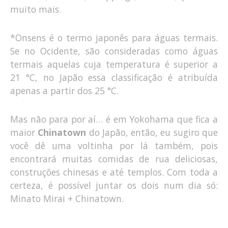
muito mais.
*Onsens é o termo japonês para águas termais.
Se no Ocidente, são consideradas como águas
termais aquelas cuja temperatura é superior a
21 °C, no Japão essa classificação é atribuída
apenas a partir dos 25 °C.
Mas não para por aí… é em Yokohama que fica a
maior
Chinatown
do Japão, então, eu sugiro que
você dê uma voltinha por lá também, pois
encontrará muitas comidas de rua deliciosas,
construções chinesas e até templos. Com toda a
certeza, é possível juntar os dois num dia só:
Minato Mirai + Chinatown.