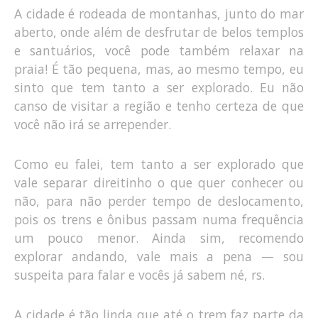
A cidade é rodeada de montanhas, junto do mar
aberto, onde além de desfrutar de belos templos
e santuários, você pode também relaxar na
praia! É tão pequena, mas, ao mesmo tempo, eu
sinto que tem tanto a ser explorado. Eu não
canso de visitar a região e tenho certeza de que
você não irá se arrepender.
Como eu falei, tem tanto a ser explorado que
vale separar direitinho o que quer conhecer ou
não, para não perder tempo de deslocamento,
pois os trens e ônibus passam numa frequência
um pouco menor. Ainda sim, recomendo
explorar andando, vale mais a pena — sou
suspeita para falar e vocês já sabem né, rs.
A cidade é tão linda que até o trem faz parte da