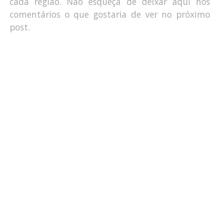
cada região. Não esqueça de deixar aqui nos
comentários o que gostaria de ver no próximo
post.