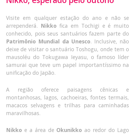
Nikko, esperado pelo outono
Visite em qualquer estação do ano e não se
arrependerá.
Nikko
fica em Tochigi e é muito
conhecido, pois seus santuários fazem parte do
Patrimônio Mundial da Unesco
. Inclusive, não
deixe de visitar o santuário Toshogu, onde tem o
mausoléu do Tokugawa Ieyasu, o famoso líder
samurai que teve um papel importantíssimo na
unificação do Japão.
A região oferece paisagens cênicas e
montanhosas, lagos, cachoeiras, fontes termais,
macacos selvagens e trilhas para caminhadas
maravilhosas.
Nikko
e a área de
Okunikko
ao redor do Lago