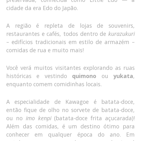
cidade da era Edo do Japão.
A região é repleta de lojas de souvenirs,
restaurantes e cafés, todos dentro de
kurazukuri
– edifícios tradicionais em estilo de armazém –
comidas de rua e muito mais!
Você verá muitos visitantes explorando as ruas
históricas e vestindo
quimono
ou
yukata
,
enquanto comem comidinhas locais.
A especialidade de Kawagoe é batata-doce,
então fique de olho no sorvete de batata-doce,
ou no
imo kenpi
(batata-doce frita açucarada)!
Além das comidas, é um destino ótimo para
conhecer em qualquer época do ano. Em