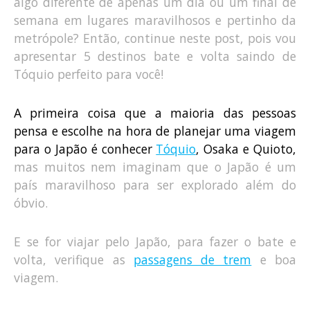
algo diferente de apenas um dia ou um final de
semana em lugares maravilhosos e pertinho da
metrópole? Então, continue neste post, pois vou
apresentar 5 destinos bate e volta saindo de
Tóquio perfeito para você!
A primeira coisa que a maioria das pessoas
pensa e escolhe na hora de planejar uma viagem
para o Japão é conhecer
Tóquio
, Osaka e Quioto,
mas muitos nem imaginam que o Japão é um
país maravilhoso para ser explorado além do
óbvio.
E se for viajar pelo Japão, para fazer o bate e
volta, verifique as
passagens de trem
e boa
viagem.