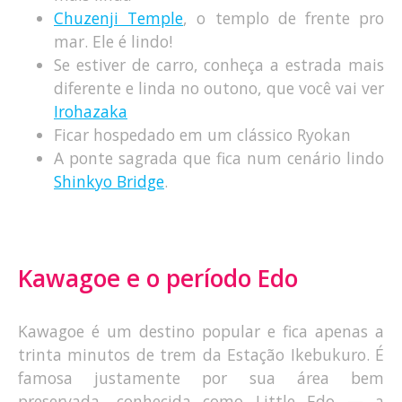
Chuzenji Temple
, o templo de frente pro
mar. Ele é lindo!
Se estiver de carro, conheça a estrada mais
diferente e linda no outono, que você vai ver
Irohazaka
Ficar hospedado em um clássico Ryokan
A ponte sagrada que fica num cenário lindo
Shinkyo Bridge
.
Kawagoe e o período Edo
Kawagoe é um destino popular e fica apenas a
trinta minutos de trem da Estação Ikebukuro. É
famosa justamente por sua área bem
preservada, conhecida como Little Edo — a