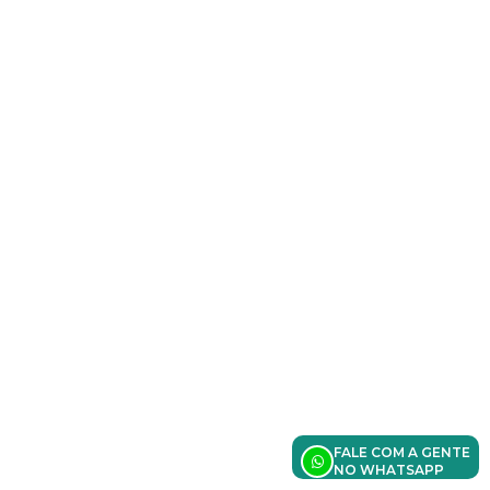
FALE COM A GENTE
NO WHATSAPP