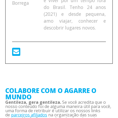
e viver por um tempo fora
do Brasil. Tenho 24 anos
(2021) e desde pequena,
amo viajar, conhecer e
descobrir lugares novos.
COLABORE COM O AGARRE O
MUNDO
Gentileza, gera gentileza.
Se você acredita que o
nosso conteúdo foi de alguma maneira útil para você,
uma forma de retribuir é utilizar os nossos links
de
parceiros afiliados
na organização das suas