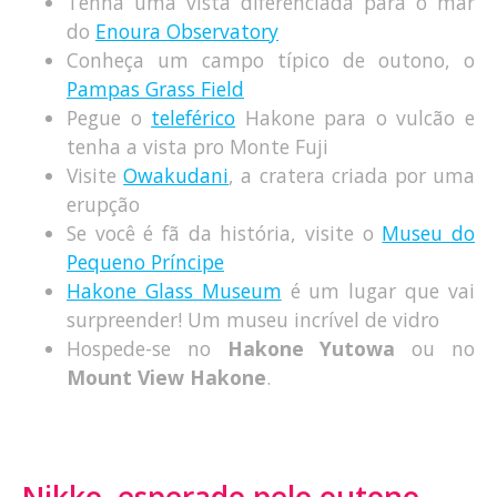
Tenha uma vista diferenciada para o mar
do
Enoura Observatory
Conheça um campo típico de outono, o
Pampas Grass Field
Pegue o
teleférico
Hakone para o vulcão e
tenha a vista pro Monte Fuji
Visite
Owakudani
, a cratera criada por uma
erupção
Se você é fã da história, visite o
Museu do
Pequeno Príncipe
Hakone Glass Museum
é um lugar que vai
surpreender! Um museu incrível de vidro
Hospede-se no
Hakone Yutowa
ou no
Mount View Hakone
.