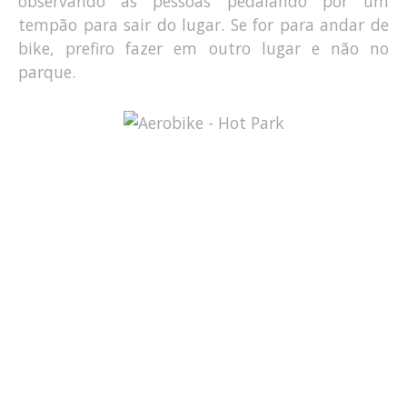
observando as pessoas pedalando por um
tempão para sair do lugar. Se for para andar de
bike, prefiro fazer em outro lugar e não no
parque.