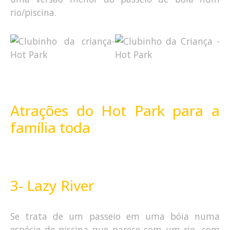
rio/piscina.
Atrações do Hot Park para a
família toda
3- Lazy River
Se trata de um passeio em uma bóia numa
espécie de piscina que parece com um rio, com