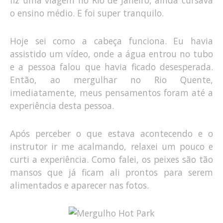
fiz uma viagem no Rio de Janeiro, ainda cursava
o ensino médio. E foi super tranquilo.
Hoje sei como a cabeça funciona. Eu havia
assistido um vídeo, onde a água entrou no tubo
e a pessoa falou que havia ficado desesperada.
Então, ao mergulhar no Rio Quente,
imediatamente, meus pensamentos foram até a
experiência desta pessoa.
Após perceber o que estava acontecendo e o
instrutor ir me acalmando, relaxei um pouco e
curti a experiência. Como falei, os peixes são tão
mansos que já ficam ali prontos para serem
alimentados e aparecer nas fotos.