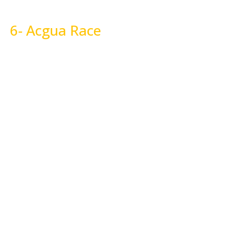
6- Acgua Race