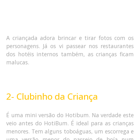
A criançada adora brincar e tirar fotos com os
personagens. Já os vi passear nos restaurantes
dos hotéis internos também, as crianças ficam
malucas.
2- Clubinho da Criança
É uma mini versão do Hotibum. Na verdade este
veio antes do HotiBum. É ideal para as crianças
menores. Tem alguns toboáguas, um escorrega e
uma versão menor do passeio de boía num