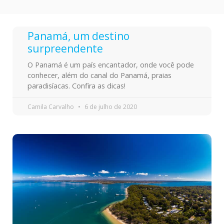
Panamá, um destino
surpreendente
O Panamá é um país encantador, onde você pode
conhecer, além do canal do Panamá, praias
paradisíacas. Confira as dicas!
Camila Carvalho
6 de julho de 2020