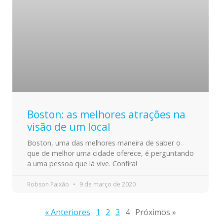
Boston: as melhores atrações na
visão de um local
Boston, uma das melhores maneira de saber o
que de melhor uma cidade oferece, é perguntando
a uma pessoa que lá vive. Confira!
Robson Paixão
9 de março de 2020
« Anteriores
1
2
3
4
Próximos »