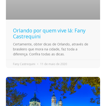
Orlando por quem vive lá: Fany
Castrequini
Certamente, obter dicas de Orlando, através de
brasileiro que mora na cidade, faz toda a
diferença. Confira todas as dicas.
Fany Castrequini
11 de maio de 2020