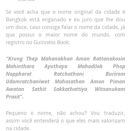
Se você acha que o nome original da cidade é
Bangkok está enganado e eu juro que lhe dou
um doce, caso consiga falar o nome da cidade, já
que possui o maior nome do mundo, com
registro no Guinness Book.
“Krung Thep Mahanakhon Amon Rattanakosin
Mahinthara Ayuthaya Mahadilok Phop
Noppharat Ratchathani Burirom
Udomratchaniwet Mahasathan Amon Piman
Awatan Sathit Sakkathattiya Witsanukam
Prasit”.
Pequeno o nome, não achou? Vou traduzir,
assim você entenderá o que eles mais valorizam
na cidade.