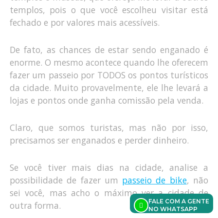
templos, pois o que você escolheu visitar está
fechado e por valores mais acessíveis.
De fato, as chances de estar sendo enganado é
enorme. O mesmo acontece quando lhe oferecem
fazer um passeio por TODOS os pontos turísticos
da cidade. Muito provavelmente, ele lhe levará a
lojas e pontos onde ganha comissão pela venda.
Claro, que somos turistas, mas não por isso,
precisamos ser enganados e perder dinheiro.
Se você tiver mais dias na cidade, analise a
possibilidade de fazer um
passeio de bike
, não
sei você, mas acho o máximo ver a cidade de
FALE COM A GENTE
outra forma.
NO WHATSAPP