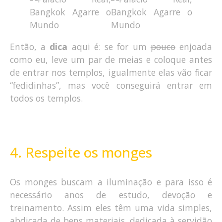
Então, a
dica
aqui é: se for um
pouco
enjoada
como eu, leve um par de meias e coloque antes
de entrar nos templos, igualmente elas vão ficar
“fedidinhas”, mas você conseguirá entrar em
todos os templos.
4. Respeite os monges
Os monges buscam a iluminação e para isso é
necessário anos de estudo, devoção e
treinamento. Assim eles têm uma vida simples,
abdicada de bens materiais, dedicada à servidão