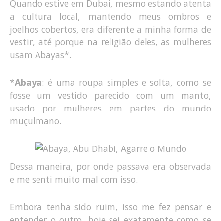
Quando estive em Dubai, mesmo estando atenta
a cultura local, mantendo meus ombros e
joelhos cobertos, era diferente a minha forma de
vestir, até porque na religião deles, as mulheres
usam Abayas*.
*
Abaya
: é uma roupa simples e solta, como se
fosse um vestido parecido com um manto,
usado por mulheres em partes do mundo
muçulmano.
Dessa maneira, por onde passava era observada
e me senti muito mal com isso.
Embora tenha sido ruim, isso me fez pensar e
entender o outro, hoje sei exatamente como se