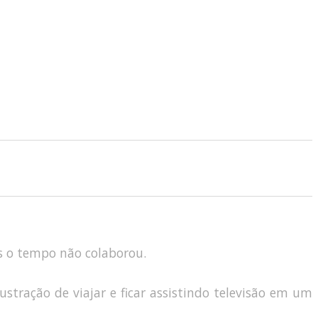
is o tempo não colaborou.
tração de viajar e ficar assistindo televisão em um