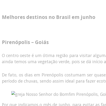
Melhores destinos no Brasil em junho
Pirenópolis – Goiás
O centro oeste é um ótima região para visitar algum
ainda temos uma vegetação verde, pois se dá início a
De fato, os dias em Pirenópolis costumam ser quas
período de chuvas, sendo assim ideal para fazer ecot
Por que indicamos o mês de junho, para evitar as f