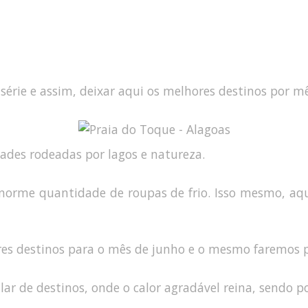
ie e assim, deixar aqui os melhores destinos por mês
dades rodeadas por lagos e natureza.
enorme quantidade de roupas de frio. Isso mesmo, aq
es destinos para o mês de junho e o mesmo faremos p
ar de destinos, onde o calor agradável reina, sendo p