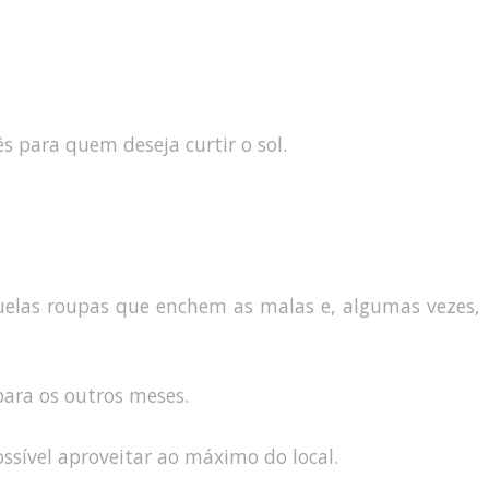
 para quem deseja curtir o sol.
uelas roupas que enchem as malas e, algumas vezes,
ara os outros meses.
ossível aproveitar ao máximo do local.