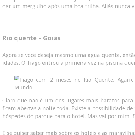
dar um mergulho após uma boa trilha. Aliás nunca vi
Rio quente – Goiás
Agora se você deseja mesmo uma água quente, então v
idades. O Tiago entrou a primeira vez na piscina qu
Claro que não é um dos lugares mais baratos para 
ficam abertas a noite toda. Existe a possibilidade d
hóspedes do parque para o hotel. Mas vai por mim, f
E se quiser saber mais sobre os hotéis e as maravilh