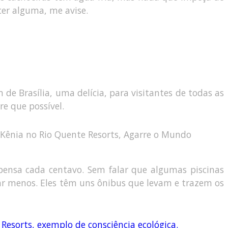
cer alguma, me avise.
e Brasília, uma delícia, para visitantes de todas as
e que possível.
pensa cada centavo. Sem falar que algumas piscinas
agar menos. Eles têm uns ônibus que levam e trazem os
Resorts, exemplo de consciência ecológica.