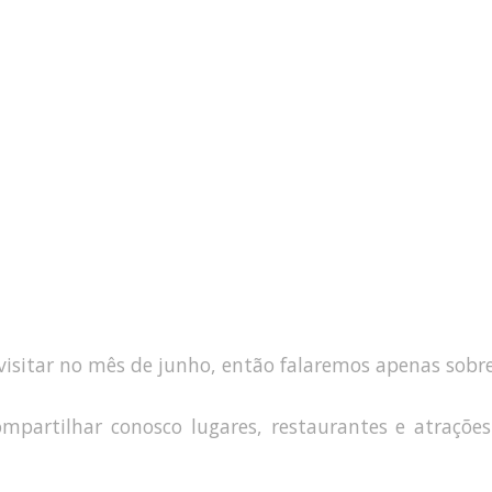
a visitar no mês de junho, então falaremos apenas sobr
ompartilhar conosco lugares, restaurantes e atraçõ