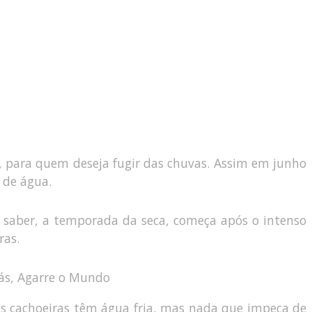
, para quem deseja fugir das chuvas. Assim em junho
 de água.
 saber, a temporada da seca, começa após o intenso
ras.
as cachoeiras têm água fria, mas nada que impeça de