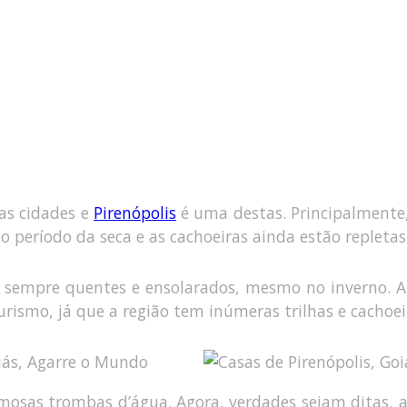
as cidades e
Pirenópolis
é uma destas. Principalmente
o período da seca e as cachoeiras ainda estão repletas
e sempre quentes e ensolarados, mesmo no inverno. A
urismo, já que a região tem inúmeras trilhas e cachoei
amosas trombas d’água. Agora, verdades sejam ditas, 