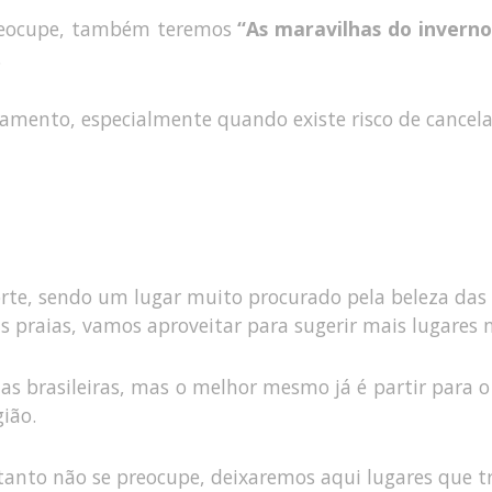
preocupe, também teremos
“As maravilhas do inverno
.
ejamento, especialmente quando existe risco de cance
norte, sendo um lugar muito procurado pela beleza das 
 praias, vamos aproveitar para sugerir mais lugares no
s brasileiras, mas o melhor mesmo já é partir para o h
ião.
ortanto não se preocupe, deixaremos aqui lugares que