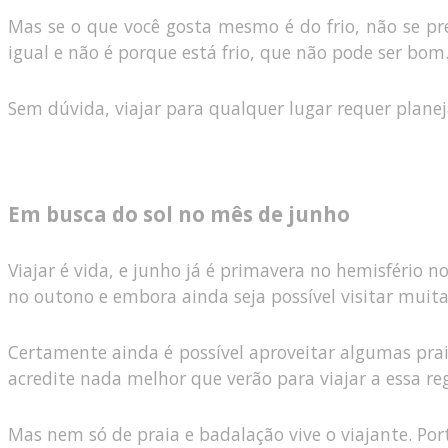
Mas se o que você gosta mesmo é do frio, não se 
igual e não é porque está frio, que não pode ser bom
Sem dúvida, viajar para qualquer lugar requer plan
Em busca do sol no mês de junho
Viajar é vida, e junho já é primavera no hemisfério 
no outono e embora ainda seja possível visitar muitas
Certamente ainda é possível aproveitar algumas praia
acredite nada melhor que verão para viajar a essa reg
Mas nem só de praia e badalação vive o viajante. P