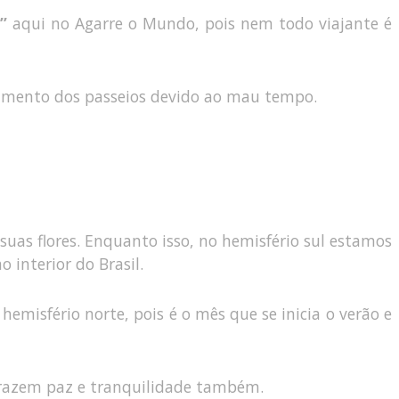
”
aqui no Agarre o Mundo, pois nem todo viajante é
lamento dos passeios devido ao mau tempo.
suas flores. Enquanto isso, no hemisfério sul estamos
 interior do Brasil.
emisfério norte, pois é o mês que se inicia o verão e
 trazem paz e tranquilidade também.