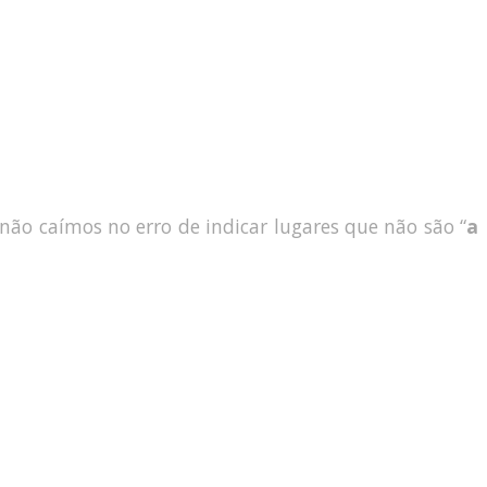
ão caímos no erro de indicar lugares que não são “
a