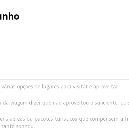
Junho
árias opções de lugares para visitar e aproveitar.
m da viagem dizer que não aproveitou o suficiente, po
s aéreas ou pacotes turísticos que compensem a frus
ê tanto sonhou.