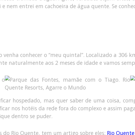
 e nem entrei em cachoeira de água quente. Se conhe
enha conhecer o “meu quintal”. Localizado a 306 km d
ente naturalmente aos 2 meses de idade e vamos sempr
ficar hospedado, mas quer saber de uma coisa, com
e ficar nos hotéis da rede fora do complexo e assim p
ique dentro se puder.
as do Rio Quente, tem um artigo sobre eles:
Rio Quente 