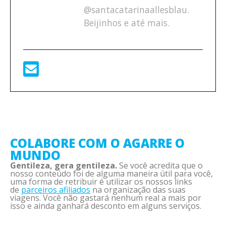
@santacatarinaallesblau.
Beijinhos e até mais.
COLABORE COM O AGARRE O
MUNDO
Gentileza, gera gentileza.
Se você acredita que o
nosso conteúdo foi de alguma maneira útil para você,
uma forma de retribuir é utilizar os nossos links
de
parceiros afiliados
na organização das suas
viagens. Você não gastará nenhum real a mais por
isso e ainda ganhará desconto em alguns serviços.