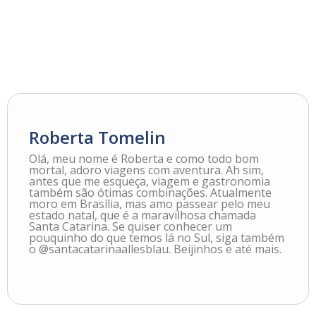
Roberta Tomelin
Olá, meu nome é Roberta e como todo bom
mortal, adoro viagens com aventura. Ah sim,
antes que me esqueça, viagem e gastronomia
também são ótimas combinações. Atualmente
moro em Brasília, mas amo passear pelo meu
estado natal, que é a maravilhosa chamada
Santa Catarina. Se quiser conhecer um
pouquinho do que temos lá no Sul, siga também
o @santacatarinaallesblau. Beijinhos e até mais.