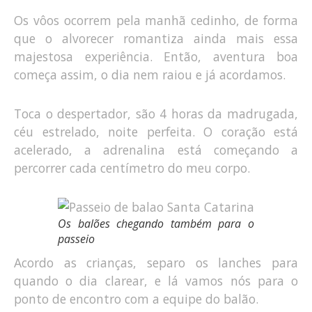
Os vôos ocorrem pela manhã cedinho, de forma
que o alvorecer romantiza ainda mais essa
majestosa experiência. Então, aventura boa
começa assim, o dia nem raiou e já acordamos.
Toca o despertador, são 4 horas da madrugada,
céu estrelado, noite perfeita. O coração está
acelerado, a adrenalina está começando a
percorrer cada centímetro do meu corpo.
Os balões chegando também para o
passeio
Acordo as crianças, separo os lanches para
quando o dia clarear, e lá vamos nós para o
ponto de encontro com a equipe do balão.