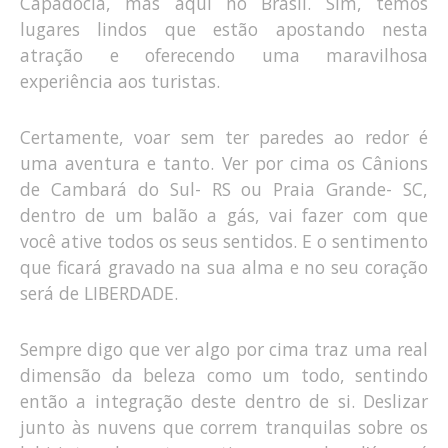
Capadócia, mas aqui no Brasil. Sim, temos
lugares lindos que estão apostando nesta
atração e oferecendo uma maravilhosa
experiência aos turistas.
Certamente, voar sem ter paredes ao redor é
uma aventura e tanto. Ver por cima os Cânions
de Cambará do Sul- RS ou Praia Grande- SC,
dentro de um balão a gás, vai fazer com que
você ative todos os seus sentidos. E o sentimento
que ficará gravado na sua alma e no seu coração
será de LIBERDADE.
Sempre digo que ver algo por cima traz uma real
dimensão da beleza como um todo, sentindo
então a integração deste dentro de si. Deslizar
junto às nuvens que correm tranquilas sobre os