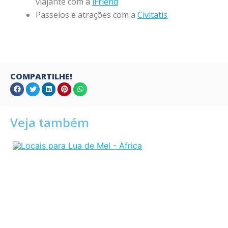
viajante com a
iFriend
Passeios e atrações com a
Civitatis
COMPARTILHE!
Veja também