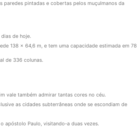
suas paredes pintadas e cobertas pelos muçulmanos da
dias de hoje.
ede 138 × 64,6 m, e tem uma capacidade estimada em 78
tal de 336 colunas.
im vale também admirar tantas cores no céu.
nclusive as cidades subterrâneas onde se escondiam de
o apóstolo Paulo, visitando-a duas vezes.