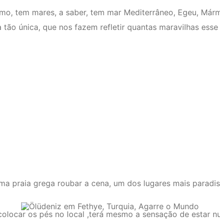
mo, tem mares, a saber, tem mar Mediterrâneo, Egeu, Már
tão única, que nos fazem refletir quantas maravilhas esse
a praia grega roubar a cena, um dos lugares mais paradis
olocar os pés no local ,terá mesmo a sensação de estar nu