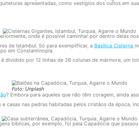
 arquiteturas apresentadas, como vestígios dos cultos em 
riormente, onde é possível caminhar por dentro delas nos 
s de Istambul. Só para exemplificar, a
Basílica Cisterna
m
tipo em Constantinopla.
or é dividido por 12 linhas de 28 colunas de mármore, um to
Foto: Unplash
lão
? Embora para aqueles que não têm coragem, ainda ass
s e casas nas pedras habitadas pelos cristãos da época, i
ens bíblicas, por exemplo, foi pela Capadócia que passou 