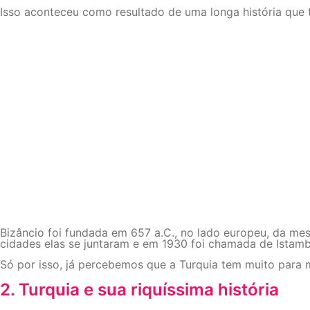
Isso aconteceu como resultado de uma longa história que t
Bizâncio foi fundada em 657 a.C., no lado europeu, da m
cidades elas se juntaram e em 1930 foi chamada de Istamb
Só por isso, já percebemos que a Turquia tem muito para mo
2. Turquia e sua riquíssima história