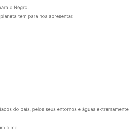
mara e Negro.
 planeta tem para nos apresentar.
íacos do país, pelos seus entornos e águas extremamente
m filme.