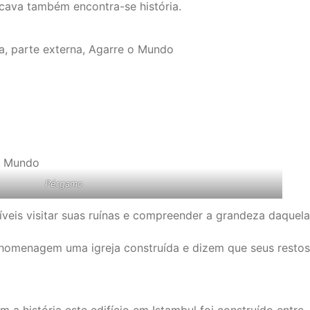
scava também encontra-se história.
Pérgamo
íveis visitar suas ruínas e compreender a grandeza daquela
a homenagem uma igreja construída e dizem que seus restos