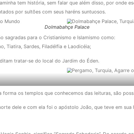
caminha tem história, sem falar que além disso, por onde e
tados por sultões com seus haréns suntuosos.
Dolmabahçe Palace
são sagradas para o Cristianismo e Islamismo como:
 Tiatira, Sardes, Filadélfia e Laodicéia;
itam tratar-se do local do Jardim do Éden.
sa forma os templos que conhecemos das leituras, são poss
 morte dele e com ela foi o apóstolo João, que teve em su