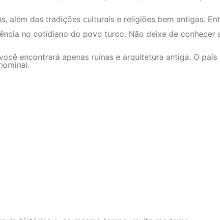
 além das tradições culturais e religiões bem antigas. Ent
fluência no cotidiano do povo turco. Não deixe de conhecer
 você encontrará apenas ruínas e arquitetura antiga. O paí
nominal.