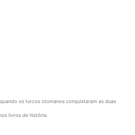
o, quando os turcos otomanos conquistaram as duas
s livros de história.