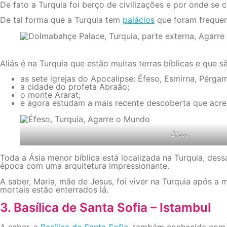
De fato a Turquia foi berço de civilizações e por onde se 
De tal forma que a Turquia tem
palácios
que foram frequen
Aliás é na Turquia que estão muitas terras bíblicas e que 
as sete igrejas do Apocalipse: Éfeso, Esmirna, Pérgamo,
a cidade do profeta Abraão;
o monte Ararat;
e agora estudam a mais recente descoberta que acred
Éfeso
Toda a Ásia menor bíblica está localizada na Turquia, des
época com uma arquitetura impressionante.
A saber, Maria, mãe de Jesus, foi viver na Turquia após a
mortais estão enterrados lá.
3. Basílica de Santa Sofia – Istambul