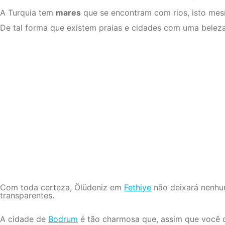
A Turquia tem
mares
que se encontram com rios, isto mes
De tal forma que existem praias e cidades com uma beleza 
Com toda certeza, Ölüdeniz em
Fethiye
não deixará nenhum
transparentes.
A cidade de
Bodrum
é tão charmosa que, assim que você c