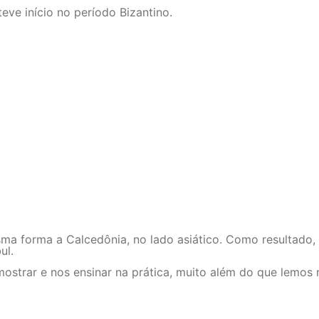
eve início no período Bizantino.
esma forma a Calcedônia, no lado asiático. Como resultad
ul.
strar e nos ensinar na prática, muito além do que lemos no