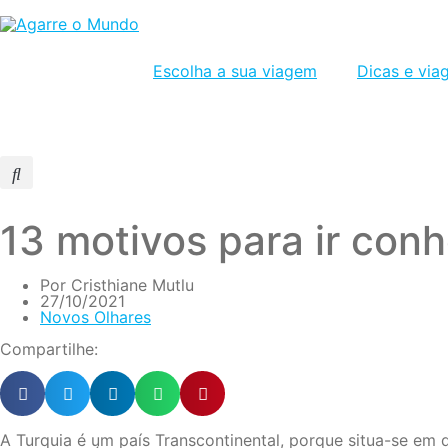
Escolha a sua viagem
Dicas e via
13 motivos para ir conh
Por
Cristhiane Mutlu
27/10/2021
Novos Olhares
Compartilhe:
A Turquia é um país Transcontinental, porque situa-se em d