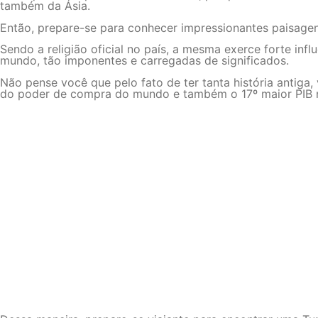
também da Ásia.
Então, prepare-se para conhecer impressionantes paisagens,
Sendo a religião oficial no país, a mesma exerce forte in
mundo, tão imponentes e carregadas de significados.
Não pense você que pelo fato de ter tanta história antiga,
do poder de compra do mundo e também o 17º maior PIB 