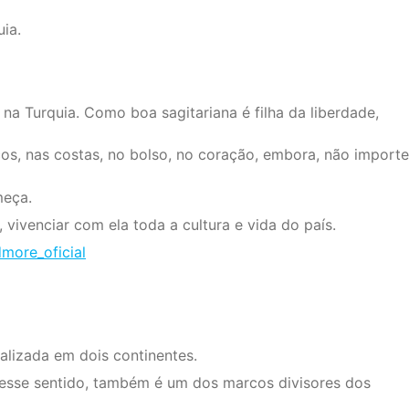
ia.
na Turquia. Como boa sagitariana é filha da liberdade,
os, nas costas, no bolso, no coração, embora, não importe
meça.
vivenciar com ela toda a cultura e vida do país.
more_oficial
alizada em dois continentes.
nesse sentido, também é um dos marcos divisores dos