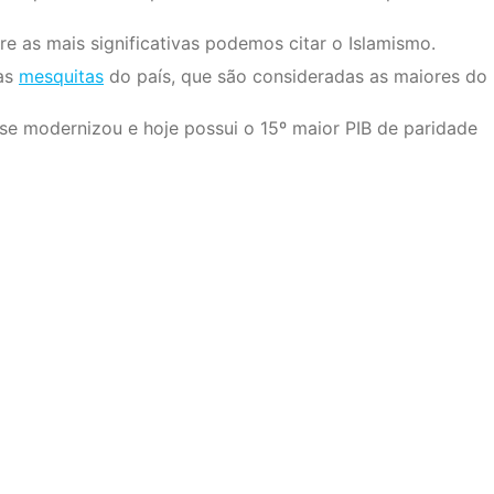
re as mais significativas podemos citar o Islamismo.
 as
mesquitas
do país, que são consideradas as maiores do
s se modernizou e hoje possui o 15º maior PIB de paridade