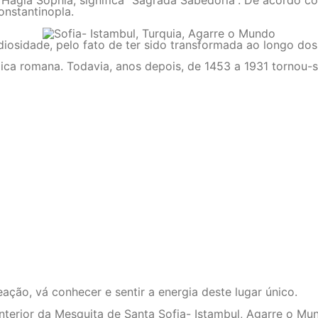
gia Sophia, significa “Sagrada Sabedoria”. De acordo com 
onstantinopla.
diosidade, pelo fato de ter sido transformada ao longo dos
ólica romana. Todavia, anos depois, de 1453 a 1931 tornou
ção, vá conhecer e sentir a energia deste lugar único.