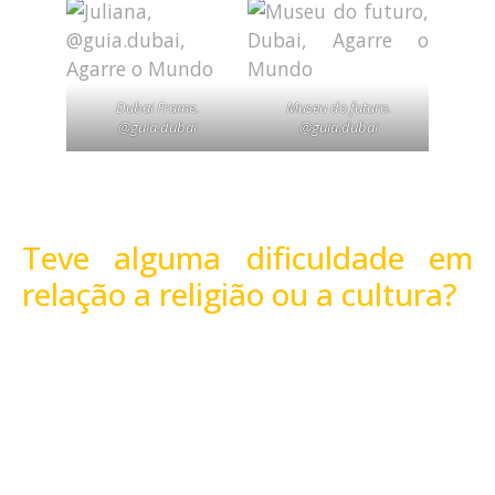
Dubai Frame.
Museu do futuro.
@guia.dubai
@guia.dubai
Teve alguma dificuldade em
relação a religião ou a cultura?