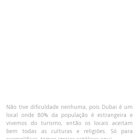
Não tive dificuldade nenhuma, pois Dubai é um
local onde 80% da população é estrangeira e
vivemos do turismo, então os locais aceitam
bem todas as culturas e religiões. Só para
exemplificar, temos igrejas católicas aqui.