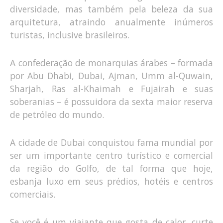
diversidade, mas também pela beleza da sua
arquitetura, atraindo anualmente inúmeros
turistas, inclusive brasileiros.
A confederação de monarquias árabes – formada
por Abu Dhabi, Dubai, Ajman, Umm al-Quwain,
Sharjah, Ras al-Khaimah e Fujairah e suas
soberanias – é possuidora da sexta maior reserva
de petróleo do mundo.
A cidade de Dubai conquistou fama mundial por
ser um importante centro turístico e comercial
da região do Golfo, de tal forma que hoje,
esbanja luxo em seus prédios, hotéis e centros
comerciais.
Se você é um viajante que gosta de calor, curte