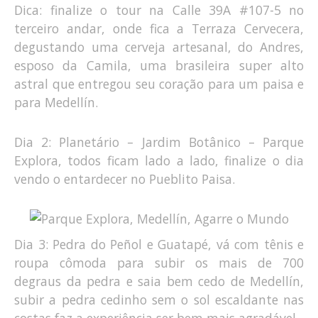
Dica: finalize o tour na Calle 39A #107-5 no
terceiro andar, onde fica a Terraza Cervecera,
degustando uma cerveja artesanal, do Andres,
esposo da Camila, uma brasileira super alto
astral que entregou seu coração para um paisa e
para Medellín.
Dia 2: Planetário – Jardim Botânico – Parque
Explora, todos ficam lado a lado, finalize o dia
vendo o entardecer no Pueblito Paisa.
Dia 3: Pedra do Peñol e Guatapé, vá com tênis e
roupa cômoda para subir os mais de 700
degraus da pedra e saia bem cedo de Medellín,
subir a pedra cedinho sem o sol escaldante nas