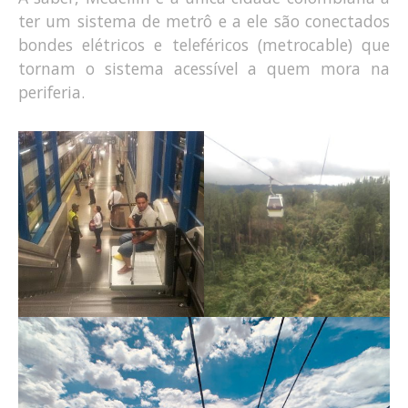
ter um sistema de metrô e a ele são conectados
bondes elétricos e teleféricos (metrocable) que
tornam o sistema acessível a quem mora na
periferia.