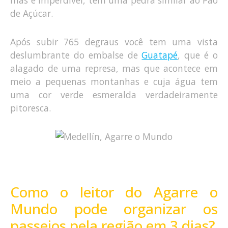
de Açúcar.
Após subir 765 degraus você tem uma vista
deslumbrante do embalse de
Guatapé
, que é o
alagado de uma represa, mas que acontece em
meio a pequenas montanhas e cuja água tem
uma cor verde esmeralda verdadeiramente
pitoresca.
Como o leitor do Agarre o
Mundo pode organizar os
passeios pela região em 3 dias?