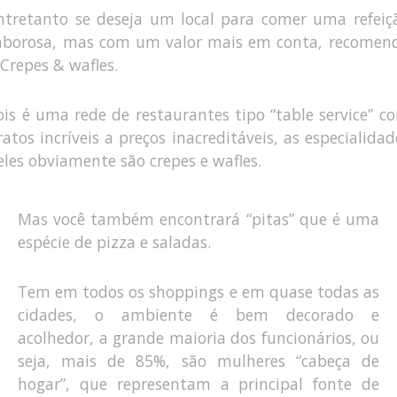
ntretanto se deseja um local para comer uma refeiç
aborosa, mas com um valor mais em conta, recomen
 Crepes & wafles.
ois é uma rede de restaurantes tipo “table service” c
ratos incríveis a preços inacreditáveis, as especialidad
eles obviamente são crepes e wafles.
Mas você também encontrará “pitas” que é uma
espécie de pizza e saladas.
Tem em todos os shoppings e em quase todas as
cidades, o ambiente é bem decorado e
acolhedor, a grande maioria dos funcionários, ou
seja, mais de 85%, são mulheres “cabeça de
hogar”, que representam a principal fonte de