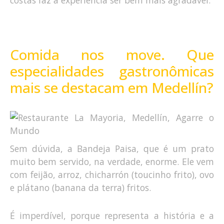
costas faz a experiência ser bem mais agradável.
Comida nos move. Que
especialidades gastronômicas
mais se destacam em Medellín?
Sem dúvida, a Bandeja Paisa, que é um prato
muito bem servido, na verdade, enorme. Ele vem
com feijão, arroz, chicharrón (toucinho frito), ovo
e plátano (banana da terra) fritos.
É imperdível, porque representa a história e a