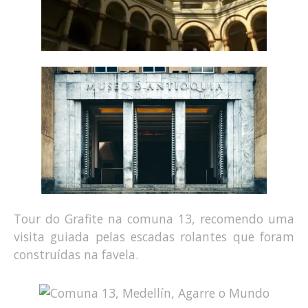
Tour do Grafite na comuna 13, recomendo uma
visita guiada pelas escadas rolantes que foram
construídas na favela.